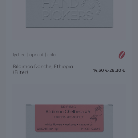
lychee | apricot | cola
Bildimoo Danche, Ethiopia
14,30
€
-
28,30
€
(Filter)