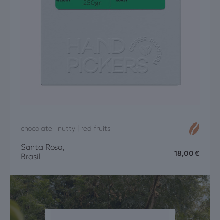
chocolate | nutty | red fruits
Santa Rosa,
18,00
€
Brasil