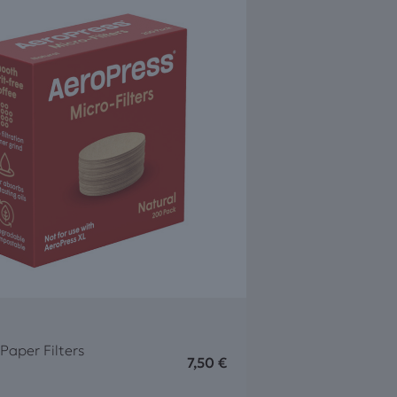
Paper Filters
7,50
€