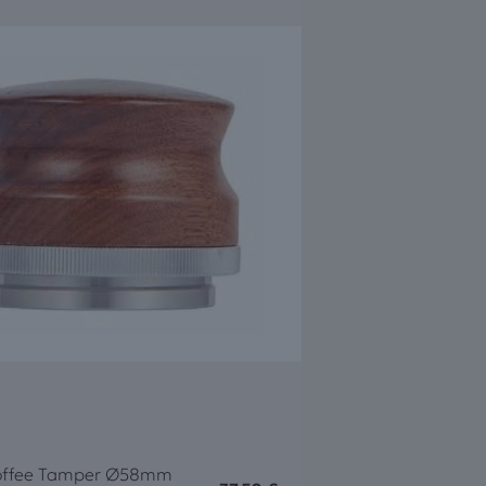
Coffee Tamper Ø58mm