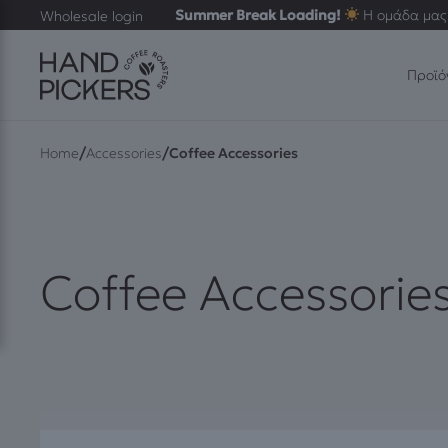
Summer Break Loading!
Η ομάδα μας 
Wholesale login
Προϊό
/
/
Home
Accessories
Coffee Accessories
Coffee Accessorie