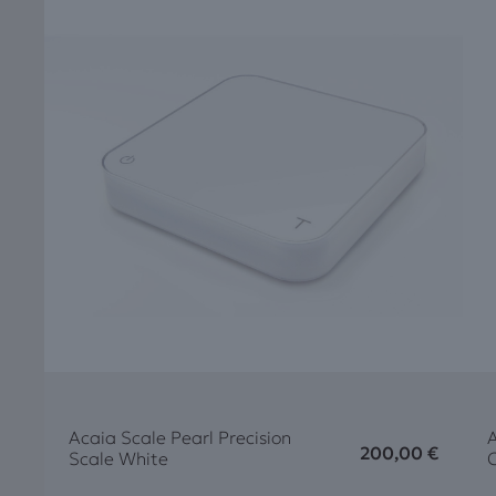
Acaia Scale Pearl Precision
A
200,00
€
Scale White