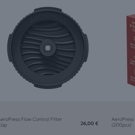
eroPress Flow Control Filter
AeroPress 
26,00
€
Cap
(200pcs)