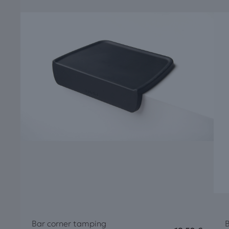
Bar corner tamping
B