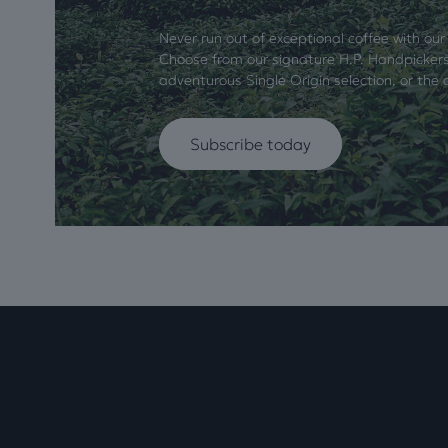
Never run out of exceptional coffee with our
Choose from our signature H.P. Handpickers
adventurous Single Origin selection, or the 
Subscribe today