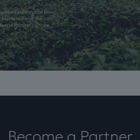
 curated subscription boxes.
 Espresso Blend, the
diverse Roaster’s Choice.
Become a Partner