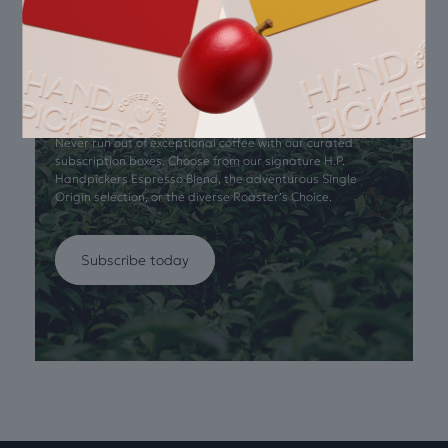
Never run out!
Never run out of exceptional coffee with our curated
subscription boxes. Choose from our signature H.P.
Handpickers Espresso Blend, the adventurous Single
Origin selection, or the diverse Roaster’s Choice.
Subscribe today