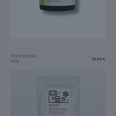
Matcha Basic
18,00
€
40g