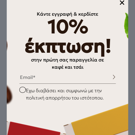
×
Κάντε εγγραφή & κερδίστε
10%
έκπτωση!
στην πρώτη σας παραγγελία σε
καφέ και τσάι
Email
Matcha Tea capsules (10
Checkbox
Έχω διαβάσει και συμφωνώ με την
8,20
€
Pods)
πολιτική απορρήτου του ιστότοπου.