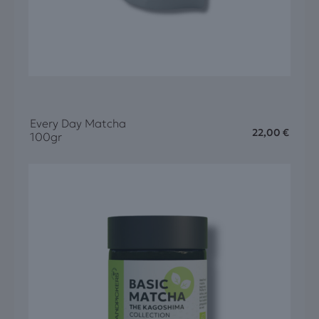
Every Day Matcha
22,00
€
100gr