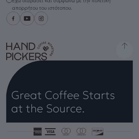
Έχω διαβάσει και συμφωνώ με την πολιτική
απορρήτου του ιστότοπου.
Great Coffee Starts
at the Source.