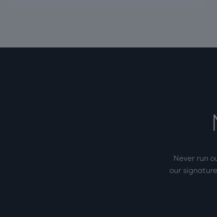
Never run ou
our signature