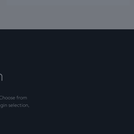
n
. Choose from
gin selection,