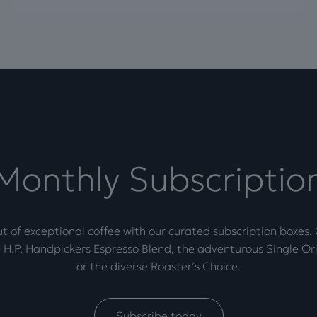
Monthly Subscriptio
t of exceptional coffee with our curated subscription boxes
 H.P. Handpickers Espresso Blend, the adventurous Single Ori
or the diverse Roaster’s Choice.
Subscribe today