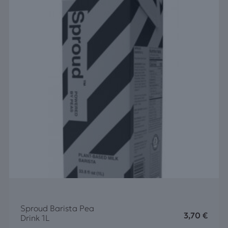
Sproud Barista Pea
3,70
€
Drink 1L