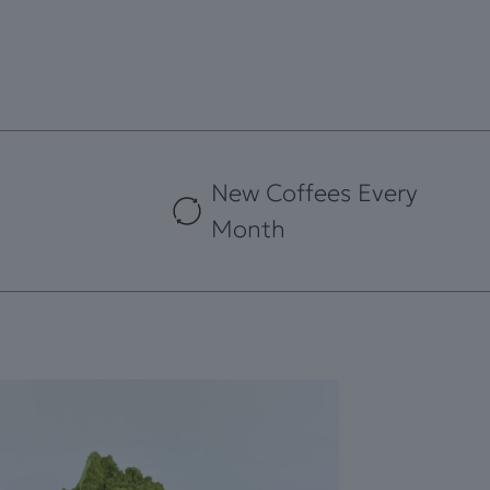
New Coffees Every
Month