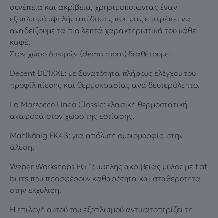
συνέπεια και ακρίβεια, χρησιμοποιώντας έναν
εξοπλισμό υψηλής απόδοσης που μας επιτρέπει να
αναδείξουμε τα πιο λεπτά χαρακτηριστικά του κάθε
καφέ.
Στον χώρο δοκιμών (demo room) διαθέτουμε:
Decent DE1XXL: με δυνατότητα πλήρους ελέγχου του
προφίλ πίεσης και θερμοκρασίας ανά δευτερόλεπτο.
La Marzocco Linea Classic: κλασική θερμοστατική
αναφορά στον χώρο της εστίασης.
Mahlkönig EK43: για απόλυτη ομοιομορφία στην
άλεση.
Weber Workshops EG‑1: υψηλής ακρίβειας μύλος με flat
burrs που προσφέρουν καθαρότητα και σταθερότητα
στην εκχύλιση.
Η επιλογή αυτού του εξοπλισμού αντικατοπτρίζει τη