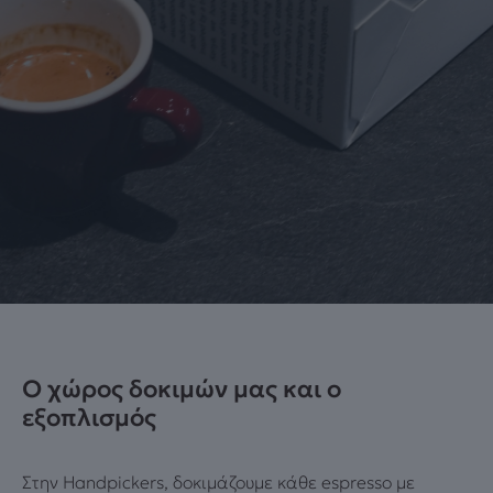
Ο χώρος δοκιμών μας και ο
εξοπλισμός
Στην Handpickers, δοκιμάζουμε κάθε espresso με