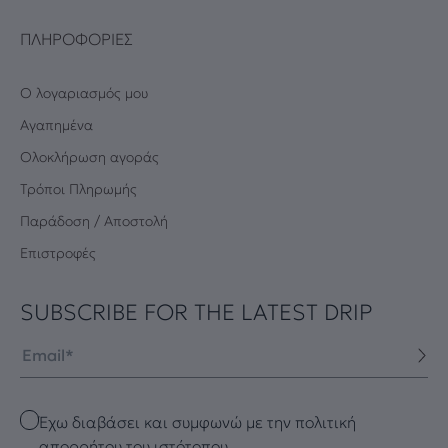
ΠΛΗΡΟΦΟΡΊΕΣ
Ο λογαριασμός μου
Αγαπημένα
Oλοκλήρωση αγοράς
Τρόποι Πληρωμής
Παράδοση / Αποστολή
Επιστροφές
SUBSCRIBE FOR THE LATEST DRIP
Email
Checkbox
Έχω διαβάσει και συμφωνώ με την πολιτική
απορρήτου του ιστότοπου.