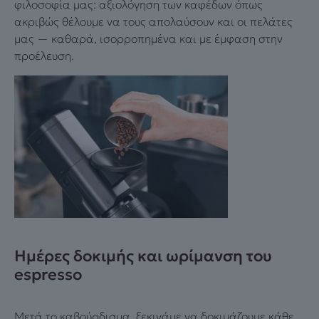
φιλοσοφία μας: αξιολόγηση των καφέδων όπως
ακριβώς θέλουμε να τους απολαύσουν και οι πελάτες
μας — καθαρά, ισορροπημένα και με έμφαση στην
προέλευση.
Ημέρες δοκιμής και ωρίμανση του
espresso
Μετά το καβούρδισμα, ξεκινάμε να δοκιμάζουμε κάθε