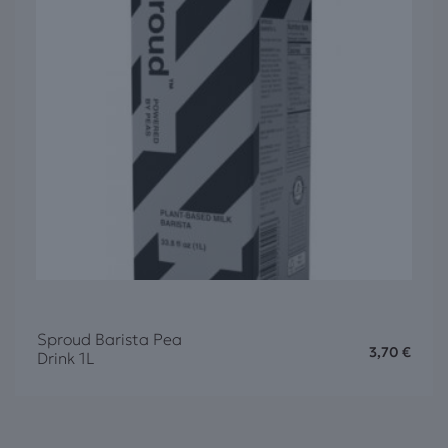
Sproud Barista Pea
3,70
€
Drink 1L