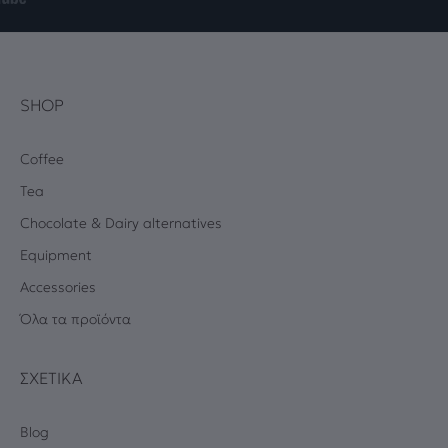
SHOP
Coffee
Tea
Chocolate & Dairy alternatives
Equipment
Accessories
Όλα τα προϊόντα
ΣΧΕΤΙΚΆ
Blog