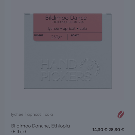
lychee | apricot | cola
Bildimoo Danche, Ethiopia
14,30
€
-
28,30
€
(Filter)