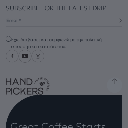
SUBSCRIBE FOR THE LATEST DRIP
Email
Checkbox
Έχω διαβάσει και συμφωνώ με την πολιτική
απορρήτου του ιστότοπου.
Great Coffee Starts