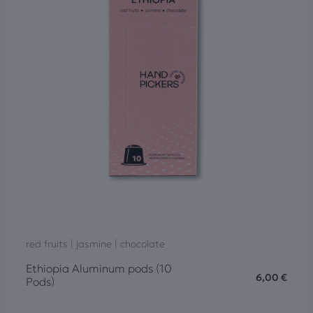
red fruits | jasmine | chocolate
Ethiopia Aluminum pods (10
6,00
€
Pods)