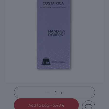
Costa
Rica
Add to bag - 6,40 €
Aluminum