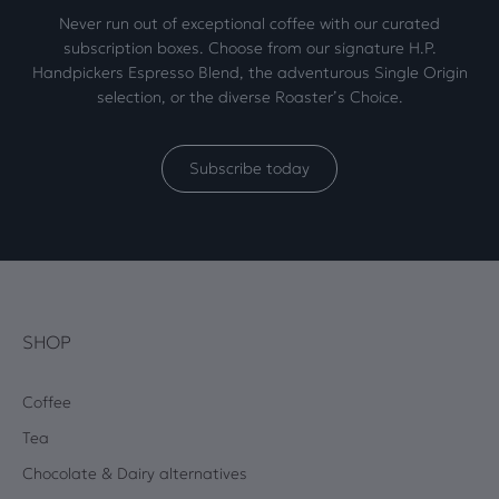
Never run out of exceptional coffee with our curated
subscription boxes. Choose from our signature H.P.
Handpickers Espresso Blend, the adventurous Single Origin
selection, or the diverse Roaster’s Choice.
Subscribe today
SHOP
Coffee
Tea
Chocolate & Dairy alternatives