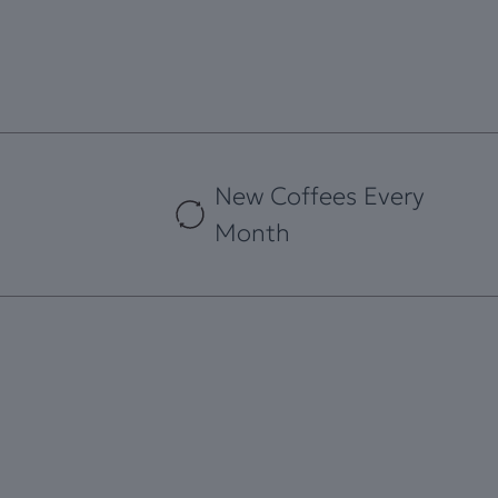
New Coffees Every
Month