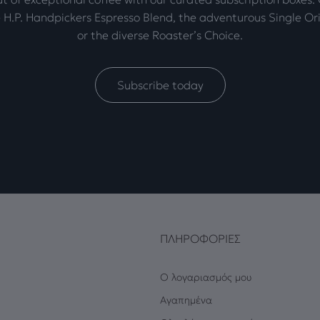
 H.P. Handpickers Espresso Blend, the adventurous Single Ori
or the diverse Roaster’s Choice.
Subscribe today
ΠΛΗΡΟΦΟΡΊΕΣ
Ο λογαριασμός μου
Αγαπημένα