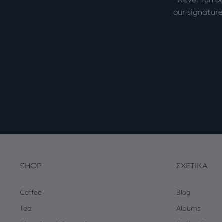
our signature
SHOP
ΣΧΕΤΙΚΆ
Coffee
Blog
Tea
Albums