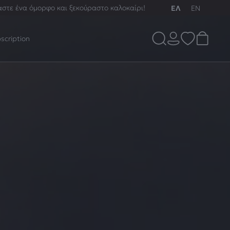
αστε ένα όμορφο και ξεκούραστο καλοκαίρι!
ΕΛ
EN
scription