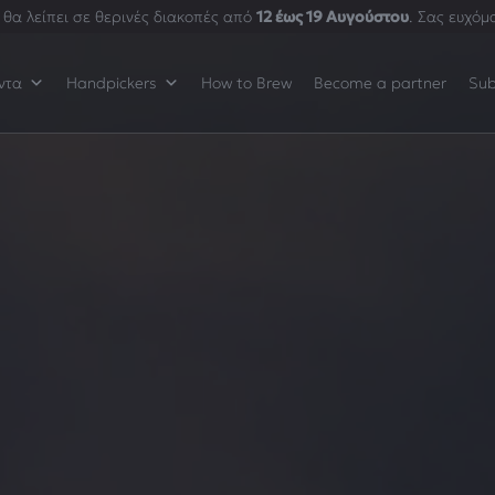
θα λείπει σε θερινές διακοπές από
12 έως 19 Αυγούστου
. Σας ευχόμ
ντα
Handpickers
How to Brew
Become a partner
Sub