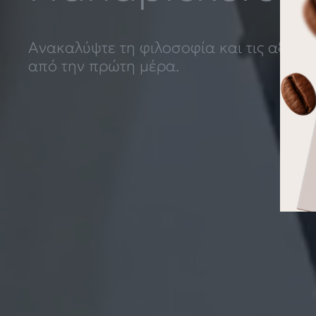
Ανακαλύψτε τη φιλοσοφία και τις αξίες
από την πρώτη μέρα.