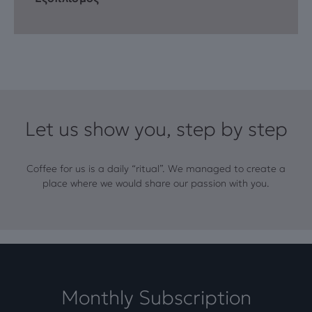
Let us show you, step by step
Coffee for us is a daily “ritual”. We managed to create a
place where we would share our passion with you.
Monthly Subscription