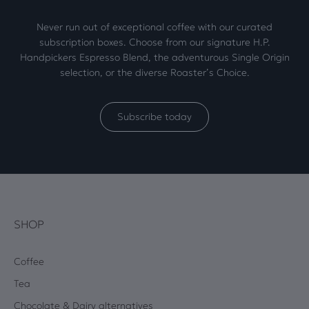
Never run out of exceptional coffee with our curated
subscription boxes. Choose from our signature H.P.
Handpickers Espresso Blend, the adventurous Single Origin
selection, or the diverse Roaster’s Choice.
Subscribe today
SHOP
Coffee
Tea
Chocolate & Dairy alternatives