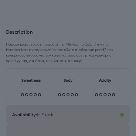
250ml
ποσότητα
Description
Παρασκευασμένο στην καρδιά της Αθήνας, το Cold Brew της
Handpickers αντιπροσωπεύει τον τέλειο συνδυασμό μεταξύ του
ειλικρινούς πάθους για τον καφέ και μιας άνετης και γρήγορης
προσέγγισης για όλους τους λάτρεις του καφέ.
Sweetness
Body
Acidity
Availability:
In Stock