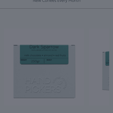
New Coffees Every Month