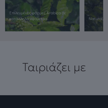
Επιλεγμένες φάρμες Arabica σε
κατάλληλα υψόμετρα.
Natural/ 
Ταιριάζει με