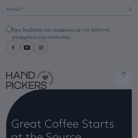
Email
Checkbox
Έχω διαβάσει και συμφωνώ με την πολιτική
απορρήτου του ιστότοπου.
Great Coffee Starts
at the Source.