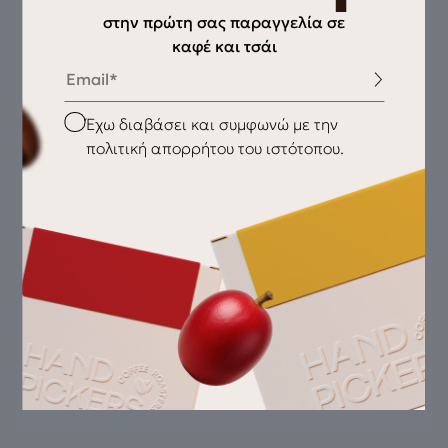
στην πρώτη σας παραγγελία σε
καφέ και τσάι
Email
Checkbox
Έχω διαβάσει και συμφωνώ με την
πολιτική απορρήτου του ιστότοπου.
DK burrs grinder
179,00
€
80mm