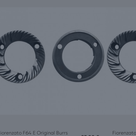
iorenzato F64 E Original Burrs
Fiorenzato