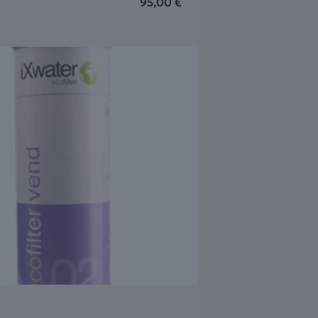
95,00
€