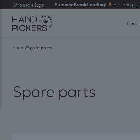
Summer Break Loading!
Η ομάδα μας 
Wholesale login
Προϊό
/
Home
Spare parts
Spare parts