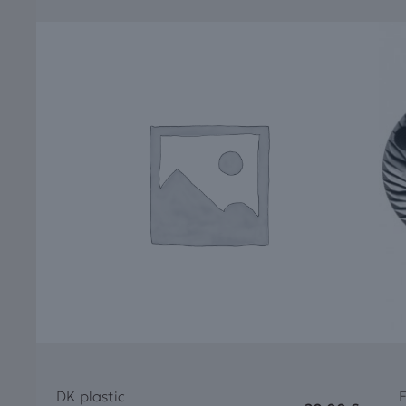
DK plastic
F