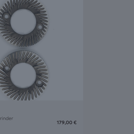
rinder
179,00
€