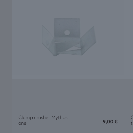
Clump crusher Mythos
9,00
€
one