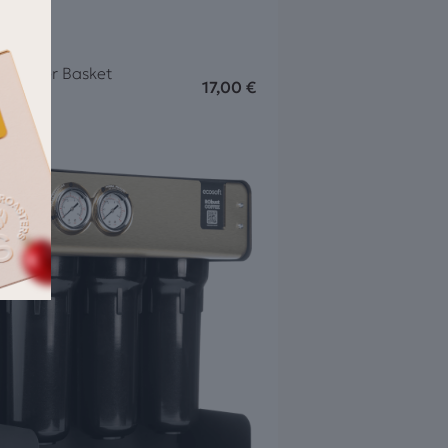
o Filter Basket
17,00
€