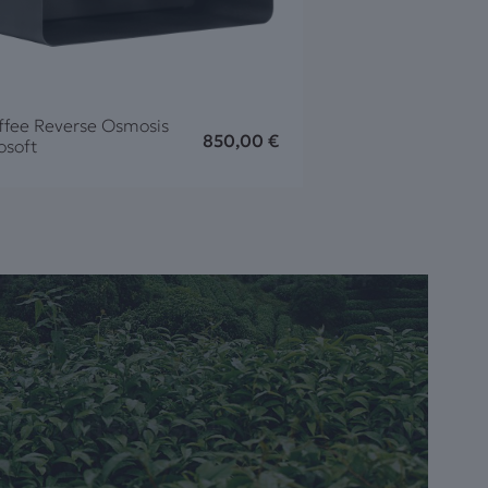
ffee Reverse Osmosis
850,00
€
osoft