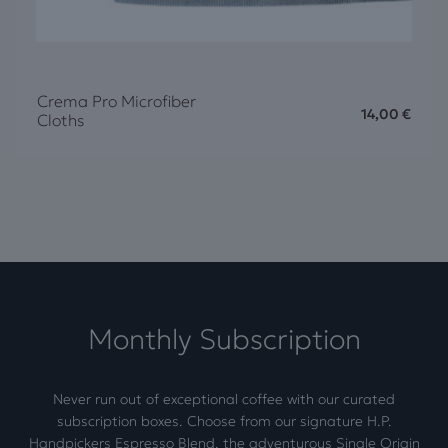
Crema Pro Microfiber
14,00
€
Cloths
Monthly Subscription
Never run out of exceptional coffee with our curated
subscription boxes. Choose from our signature H.P.
Handpickers Espresso Blend, the adventurous Single Origin