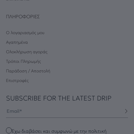
ΠΛΗΡΟΦΟΡΊΕΣ
Ο λογαριασμός μου
Αγαπημένα
Oλοκλήρωση αγοράς
Τρόποι Πληρωμής
Παράδοση / Αποστολή
Επιστροφές
SUBSCRIBE FOR THE LATEST DRIP
Email
Checkbox
Έχω διαβάσει και συμφωνώ με την πολιτική