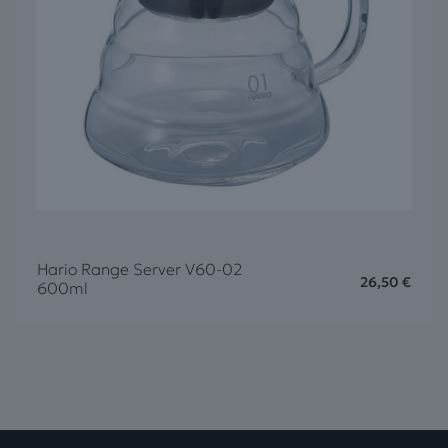
Hario Range Server V60-02
26,50
€
600ml