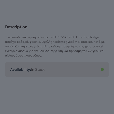
Description
Tο ανταλλακτικό φίλτρο Everpure BH² EV9612-50 Filter Cartridge
παρέχει καθαρό, φρέσκο, υψηλής ποιότητας νερό για καφέ και ποτά με
σταθερά εξαιρετική γεύση. Η μοναδική μίξη φίλτρου της χρησιμοποιεί
ενεργό άνθρακα για να μειώσει τη γεύση και την οσμή του χλωρίου και
άλλους δραστικούς ρύους.
Availability:
In Stock