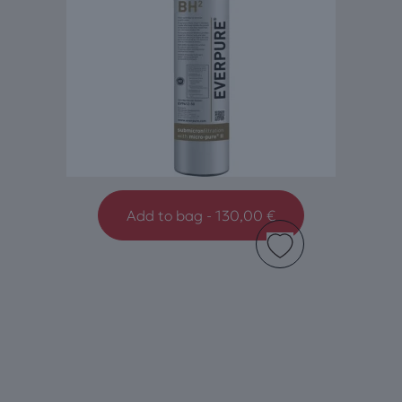
Add to bag - 130,00 €