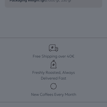
Packaging Weight (gr):
1000 gr, 250 gr
Free Shipping over 40€
Freshly Roasted, Always
Delivered Fast
New Coffees Every Month