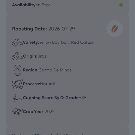
Availability:
In Stock
Roasting Date:
2026-07-29
Variety:
Yellow Bourbon, Red Catuai
Origin:
Brasil
Region:
Carmo De Minas
Process:
Natural
Cupping Score By Q-Grader:
85
Crop Year:
2025