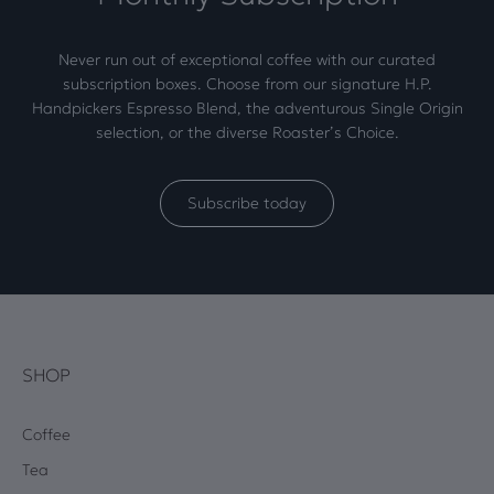
Never run out of exceptional coffee with our curated
subscription boxes. Choose from our signature H.P.
Handpickers Espresso Blend, the adventurous Single Origin
selection, or the diverse Roaster’s Choice.
Subscribe today
SHOP
Coffee
Tea