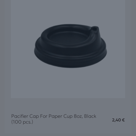
Pacifier Cap For Paper Cup 8oz, Black
2,40
€
(100 pcs.)