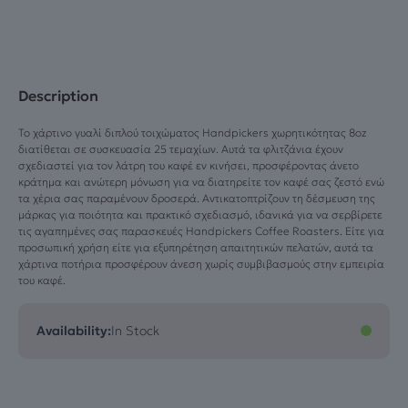
Description
Το χάρτινο γυαλί διπλού τοιχώματος Handpickers χωρητικότητας 8oz
διατίθεται σε συσκευασία 25 τεμαχίων. Αυτά τα φλιτζάνια έχουν
σχεδιαστεί για τον λάτρη του καφέ εν κινήσει, προσφέροντας άνετο
κράτημα και ανώτερη μόνωση για να διατηρείτε τον καφέ σας ζεστό ενώ
τα χέρια σας παραμένουν δροσερά. Αντικατοπτρίζουν τη δέσμευση της
μάρκας για ποιότητα και πρακτικό σχεδιασμό, ιδανικά για να σερβίρετε
τις αγαπημένες σας παρασκευές Handpickers Coffee Roasters. Είτε για
προσωπική χρήση είτε για εξυπηρέτηση απαιτητικών πελατών, αυτά τα
χάρτινα ποτήρια προσφέρουν άνεση χωρίς συμβιβασμούς στην εμπειρία
του καφέ.
Availability:
In Stock