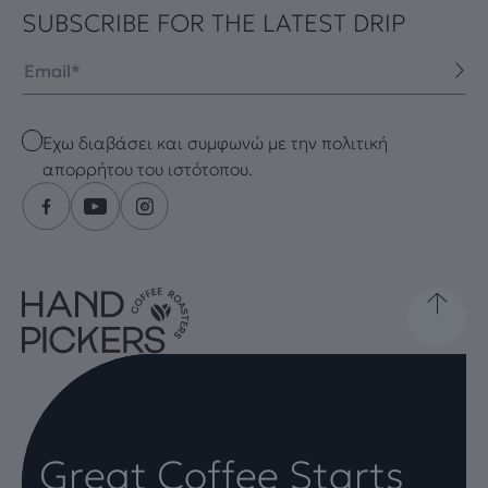
SUBSCRIBE FOR THE LATEST DRIP
Email
Checkbox
Έχω διαβάσει και συμφωνώ με την πολιτική
απορρήτου του ιστότοπου.
Great Coffee Starts