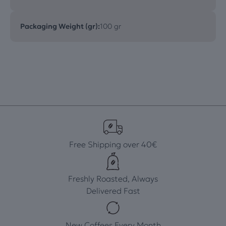
Packaging Weight (gr):
100 gr
Free Shipping over 40€
Freshly Roasted, Always
Delivered Fast
New Coffees Every Month