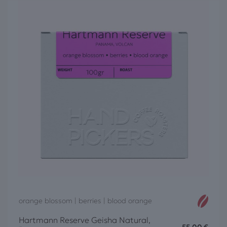
orange blossom | berries | blood orange
Hartmann Reserve Geisha Natural,
55,00
€