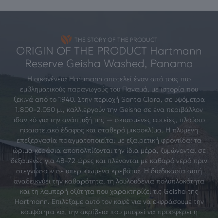
THE STORY OF THE PRODUCT
ORIGIN OF THE PRODUCT Hartmann
Reserve Geisha Washed, Panama
Η οικογένεια Hartmann αποτελεί έναν από τους πιο
εμβληματικούς παραγωγούς του Παναμά, με ιστορία που
ξεκινά από το 1940. Στην περιοχή Santa Clara, σε υψόμετρα
1.800–2.050 μ., καλλιεργούν την Geisha σε ένα περιβάλλον
ιδανικό για την ανάπτυξή της — σκιασμένες φυτείες, πλούσιο
ηφαιστειακό έδαφος και σταθερό μικροκλίμα. Η πλυμένη
επεξεργασία πραγματοποιείται με εξαιρετική φροντίδα: τα
ώριμα κεράσια αποπολπίζονται την ίδια μέρα, ζυμώνονται σε
δεξαμενές για 48–72 ώρες και πλένονται με καθαρό νερό πριν
στεγνώσουν σε υπερυψωμένα κρεβάτια. Η διαδικασία αυτή
αναδεικνύει την καθαρότητα, τη λουλουδένια πολυπλοκότητα
και τη λαμπερή οξύτητα που χαρακτηρίζει τις Geisha της
Hartmann. Επιλέξαμε αυτό τον καφέ για να εκφράσουμε την
κομψότητα και την ακρίβεια που μπορεί να προσφέρει η