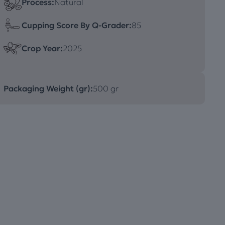
Process:
Natural
Cupping Score By Q-Grader:
85
Crop Year:
2025
Packaging Weight (gr):
500 gr