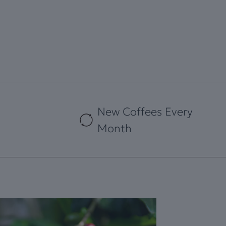
New Coffees Every
Month