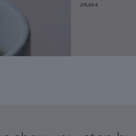
275,00
€