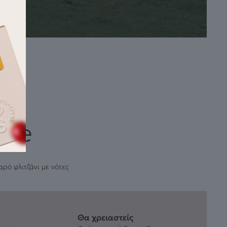
fee
ρό φλιτζάνι με νότες
Θα χρειαστείς