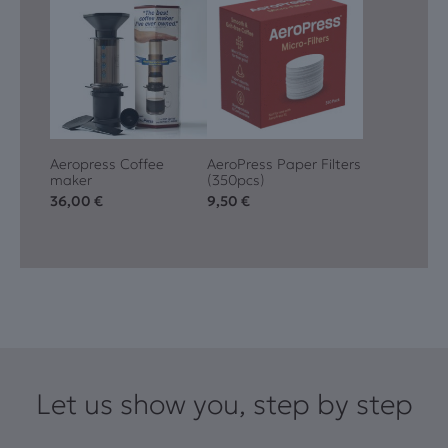
Aeropress Coffee
AeroPress Paper Filters
maker
(350pcs)
36,00
€
9,50
€
Let us show you, step by step