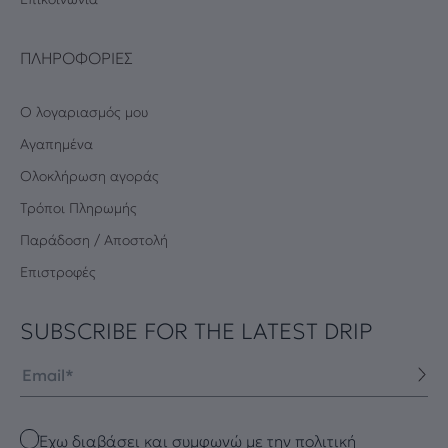
ΠΛΗΡΟΦΟΡΊΕΣ
Ο λογαριασμός μου
Αγαπημένα
Oλοκλήρωση αγοράς
Τρόποι Πληρωμής
Παράδοση / Αποστολή
Επιστροφές
SUBSCRIBE FOR THE LATEST DRIP
Email
Checkbox
Έχω διαβάσει και συμφωνώ με την πολιτική