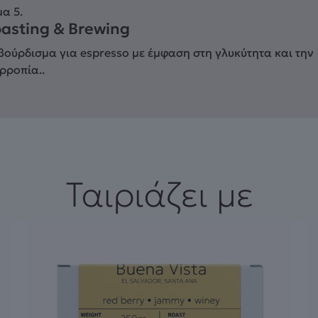
α 5.
asting & Brewing
ούρδισμα για espresso με έμφαση στη γλυκύτητα και την
ρροπία..
Ταιριάζει με