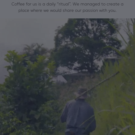
Coffee for us is a daily “ritual”. We managed to create a
place where we would share our passion with you.