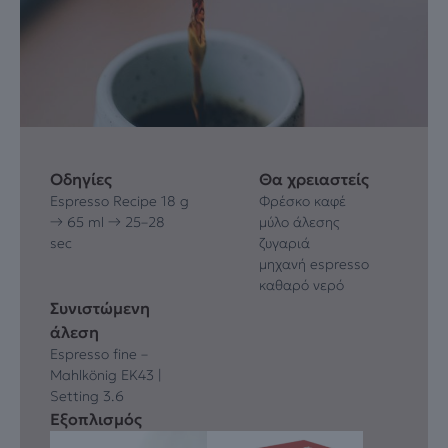
Οδηγίες
Θα χρειαστείς
Espresso Recipe 18 g
Φρέσκο καφέ
→ 65 ml → 25–28
μύλο άλεσης
sec
ζυγαριά
μηχανή espresso
καθαρό νερό
Συνιστώμενη
άλεση
Espresso fine –
Mahlkönig EK43 |
Setting 3.6
Εξοπλισμός